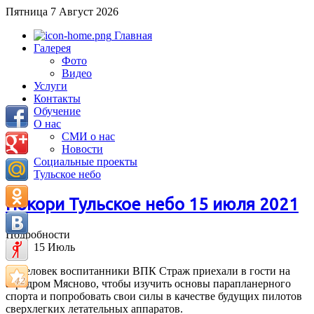
Пятница 7 Август 2026
Главная
Галерея
Фото
Видео
Услуги
Контакты
Обучение
О нас
СМИ о нас
Новости
Социальные проекты
Тульское небо
Покори Тульское небо 15 июля 2021
Подробности
15
Июль
13 человек воспитанники ВПК Страж приехали в гости на
аэродром Мясново, чтобы изучить основы парапланерного
спорта и попробовать свои силы в качестве будущих пилотов
сверхлегких летательных аппаратов.