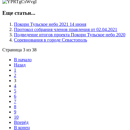
Еще статьи...
Покори Тульское небо 2021 14 июня
Протокол собрания членов правления от 02.04.2021
Подведение итогов проекта Покори Тульское небо 2020
Соревнования в городе Севастополь
Страница 3 из 38
В начало
Назад
1
2
3
4
5
6
7
8
9
10
Вперёд
В конец