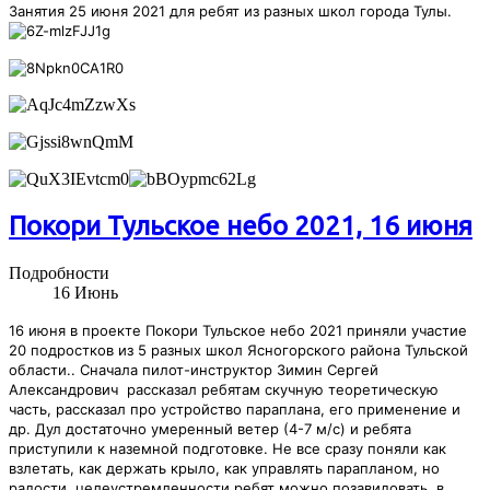
Занятия 25 июня 2021 для ребят из разных школ города Тулы.
Покори Тульское небо 2021, 16 июня
Подробности
16
Июнь
16 июня в проекте Покори Тульское небо 2021 приняли участие
20 подростков из 5 разных школ Ясногорского района Тульской
области.. Сначала пилот-инструктор Зимин Сергей
Александрович
рассказал ребятам скучную теоретическую
часть, рассказал про устройство параплана, его применение и
др. Дул достаточно умеренный ветер (4-7 м/с) и ребята
приступили к наземной подготовке.
Не все сразу поняли как
взлетать, как держать крыло, как управлять парапланом, но
радости, целеустремленности ребят можно позавидовать, в