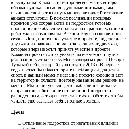
в республике Крым – это историческое место, которое
обладает уникальными воздушными потоками, там
начинали свой летный путь многие великие Российские
авиаконструкторы. В рамках реализации прошлых
проектов уже собран актив из подростков готовых
пройти полное обучение полетам на парапланах, списки
ребят уже сформированы. Все они ждут начало летного
сезона. Дети, принявшие участие в проекте, поделились с
друзьями и появилось не мало желающих подростков,
которые впервые хотят принять участие в проекте.
Команда проекта готова указать им возможный путь к
реализации мечты о небе. Мы расширяем проект Покори
Тульской небо, который существует с 2013 г. В первые
годы проект был благотворительной акцией для детей
сирот, в данный момент название проекта хорошо знают
на территории области, поэтому название мы решили не
менять. Мы точно уверены, что выбрали правильное
направление работы и не оставили не 1 подростка
равнодушным, есть для чего стараться и работать, чтобы
увидеть ещё раз глаза ребят, полные восторга.
Цели
Отвлечение подростков от негативных влияний
улицы.