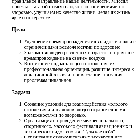
правильное направление нашей деятельности. Миссия
проекта – мы заботимся о людях с ограничениями по
здоровью, улучшаем их качество жизни, делая их жизнь
ярче и интереснее.
Цели
Улучшение времяпровождения инвалидов и людей с
ограниченными возможностями по здоровью
Знакомство людей различных возрастов и приятное
времяпровождение на свежем воздухе
Воспитание подрастающего поколения, их
профессиональная ориентация, развитие интереса к
авиационной отрасли, привлечение внимания
проблемам инвалидов
Задачи
Создание условий для взаимодействия молодого
поколения и инвалидов, людей ограниченными
возможностями по здоровью.
Организация и проведение межрегионального,
спортивного, массового фестиваля авиационных и
технических видов спорта "Тульское небо"
Организация ознакомительных экскурсий для