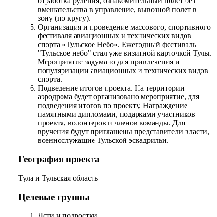
отработка руления, ознакомительный полет без
вмешательства в управление, вывозной полет в
зону (по кругу).
Организация и проведение массового, спортивного
фестиваля авиационных и технических видов
спорта «Тульское Небо». Ежегодный фестиваль
"Тульское небо" стал уже визитной карточкой Тулы.
Мероприятие задумано для привлечения и
популяризации авиационных и технических видов
спорта.
Подведение итогов проекта. На территории
аэродрома будет организовано мероприятие, для
подведения итогов по проекту. Награждение
памятными дипломами, подарками участников
проекта, волонтеров и членов команды. Для
вручения будут приглашены представители власти,
военнослужащие Тульской эскадрильи.
География проекта
Тула и Тульская область
Целевые группы
Дети и подростки