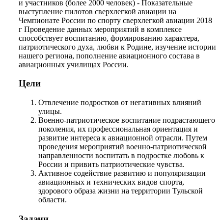
и участников (более 2000 человек) - Показательные
выступление пилотов сверхлегкой авиации на
Чемпионате России по спорту сверхлегкой авиации 2018
г Проведение данных мероприятий в комплексе
способствует воспитанию, формированию характера,
патриотического духа, любви к Родине, изучение истории
нашего региона, пополнение авиационного состава в
авиационных училищах России.
Цели
Отвлечение подростков от негативных влияний
улицы.
Военно-патриотическое воспитание подрастающего
поколения, их профессиональная ориентация и
развитие интереса к авиационной отрасли. Путем
проведения мероприятий военно-патриотической
направленности воспитать в подростке любовь к
России и привить патриотические чувства.
Активное содействие развитию и популяризации
авиационных и технических видов спорта,
здорового образа жизни на территории Тульской
области.
Задачи