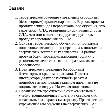
Задачи
Теоретическое обучение управления свободным
(безмоторным) крылом параплана. В раках проекта
пройдут лекции для первоначального обучения: что
такое спорт СЛА, различные дисциплины спорта
СЛА, чем они отличаются друг от друга, как
проходят соревнования по СЛА.
Основы теоретического обучения по программе
подготовке авиационного персонала к полетам на
сверхлегких летательных аппаратах. В рамках
проекта будут продемонстрированы ролики с
различными летательными аппаратами, их отличие
особенности.
Практическое управление (свободным)
безмоторным крылом параплана. Пилоты
инструкторы дадут возможность ребятам
попробовать поуправлять крылом параплана не
поднимаясь в воздух. Наземная подготовка.
Организовать практические ознакомительные
учебно-тренировочные полеты на сверхлегких
летательных аппаратах (моторных). Практические
упражнение азы обучения на сверхлегких ЛА: