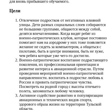
для вновь прибывшего обучаемого.
Цели
Отвлечение подростков от негативных влияний
улицы. Дети разных социальных слоев собираются
не большими группами, общаются между собой,
делятся впечатлениями. Когда видят ребят из
военно-патриотических клубов, которые постоянно
помогают нам на аэродроме у них тоже появляется
желание не сидеть за компьютером, а общаться с
пилотами, быть в центре внимания, быть не хуже,
чем ребята которые уже чего-то достигли.
Военно-патриотическое воспитание подрастающего
поколения, их профессиональная ориентация и
развитие интереса к авиационной отрасли. Путем
проведения мероприятий военно-патриотической
направленности. воспитать в подростке любовь к
России и привить патриотические чувства.
Посмотреть на родной город с высоты птичьего
полета, запомниться любому человеку.
Активное содействие развитию и популяризации
авиационных и технических видов спорта,
здорового образа жизни на территории Тульской
области.