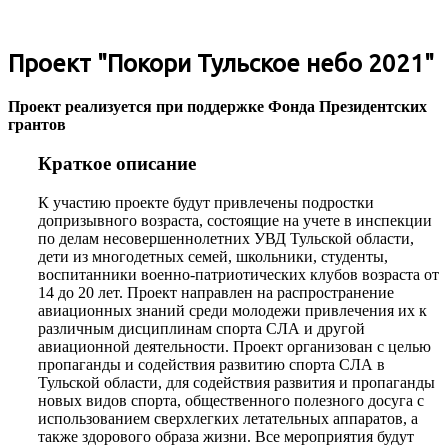
Проект "Покори Тульское небо 2021"
Проект реализуется при поддержке Фонда Президентских
грантов
Краткое описание
К участию проекте будут привлечены подростки
допризывного возраста, состоящие на учете в инспекции
по делам несовершеннолетних УВД Тульской области,
дети из многодетных семей, школьники, студенты,
воспитанники военно-патриотических клубов возраста от
14 до 20 лет. Проект направлен на распространение
авиационных знаний среди молодежи привлечения их к
различным дисциплинам спорта СЛА и другой
авиационной деятельности. Проект организован с целью
пропаганды и содействия развитию спорта СЛА в
Тульской области, для содействия развития и пропаганды
новых видов спорта, общественного полезного досуга с
использованием сверхлегких летательных аппаратов, а
также здорового образа жизни. Все мероприятия будут