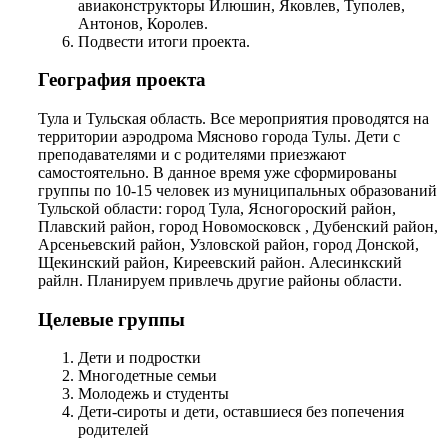
авиаконструкторы Илюшин, Яковлев, Туполев,
Антонов, Королев.
Подвести итоги проекта.
География проекта
Тула и Тульская область. Все мероприятия проводятся на
территории аэродрома Мясново города Тулы. Дети с
преподавателями и с родителями приезжают
самостоятельно. В данное время уже сформированы
группы по 10-15 человек из муниципальных образований
Тульской области: город Тула, Ясногороский район,
Плавский район, город Новомосковск , Дубенский район,
Арсеньевский район, Узловской район, город Донской,
Щекинский район, Киреевский район. Алесинкский
райлн. Планируем привлечь другие районы области.
Целевые группы
Дети и подростки
Многодетные семьи
Молодежь и студенты
Дети-сироты и дети, оставшиеся без попечения
родителей