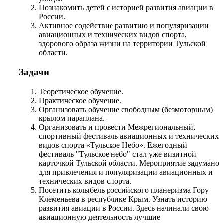
Познакомить детей с историей развития авиации в
России.
Активное содействие развитию и популяризации
авиационных и технических видов спорта,
здорового образа жизни на территории Тульской
области.
Задачи
Теоретическое обучение.
Практическое обучение.
Организовать обучение свободным (безмоторным)
крылом параплана.
Организовать и провести Межрегиональный,
спортивный фестиваль авиационных и технических
видов спорта «Тульское Небо». Ежегодный
фестиваль "Тульское небо" стал уже визитной
карточкой Тульской области. Мероприятие задумано
для привлечения и популяризации авиационных и
технических видов спорта.
Посетить колыбель российского планеризма Гору
Клеменьева в республике Крым. Узнать историю
развития авиации в России. Здесь начинали свою
авиационную деятельность лучшие