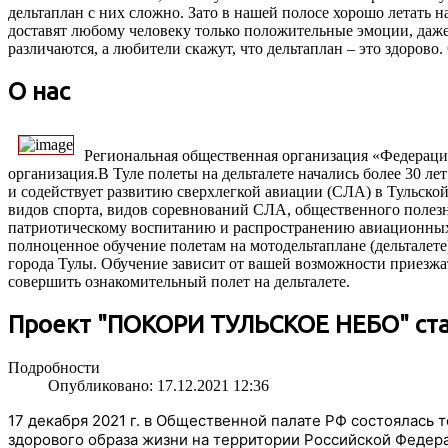
дельтаплан с них сложно. Зато в нашей полосе хорошо летать на
доставят любому человеку только положительные эмоции, даже
различаются, а любители скажут, что дельтаплан – это здорово
О нас
Региональная общественная организация «Федераци
организация.В Туле полеты на дельталете начались более 30 ле
и содействует развитию сверхлегкой авиации (СЛА) в Тульско
видов спорта, видов соревнований СЛА, общественного полезн
патриотическому воспитанию и распространению авиационных
полноценное обучение полетам на мотодельтаплане (дельталете
города Тулы. Обучение зависит от вашей возможности приезжат
совершить ознакомительный полет на дельталете.
Проект "ПОКОРИ ТУЛЬСКОЕ НЕБО" ста
Подробности
Опубликовано: 17.12.2021 12:36
17 декабря 2021 г. в Общественной палате РФ состоялас
здорового образа жизни на территории Российской Федер