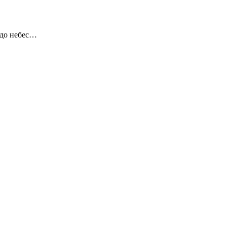
 до небес…