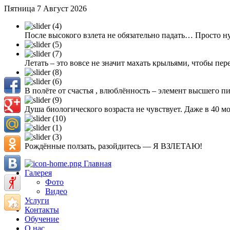
Пятница 7 Август 2026
После высокого взлета не обязательно падать… Просто н
Летать – это вовсе не значит махать крыльями, чтобы пер
В полёте от счастья , влюблённость – элемент высшего п
Душа биологического возраста не чувствует. Даже в 40 
Рождённые ползать, разойдитесь — Я ВЗЛЕТАЮ!
Главная
Галерея
Фото
Видео
Услуги
Контакты
Обучение
О нас