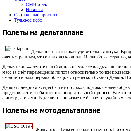
СМИ о нас
Новости
Социальные проекты
Тульское небо
Полеты на дельтаплане
Дельтаплан - это такая удивительная штука! Врод
очень странным, что он так легко летит. И еще более странно, к
Дельтаплан — летательный аппарат тяжелее воздуха, выполне
масс за счёт перемещения пилота относительно точки подвески
сходство крыла первых образцов с греческой буквой Дельта. П
Дельтапланеризм всегда был не столько спортом, сколько образ
представляет из себя достаточно длительный процесс. Все это
с инструкторами. В дельтапланеризме не бывает случайных лю
Полеты на мотодельтаплане
Жаль, что в Тульской области нет гор. Поэтом