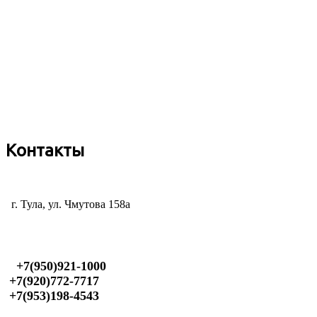
Контакты
г. Тула, ул. Чмутова 158а
+7(950)921-1000
+7(920)772-7717
+7(953)198-4543