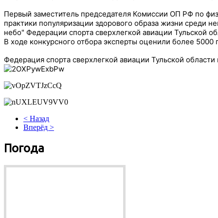
Первый заместитель председателя Комиссии ОП РФ по физ
практики популяризации здорового образа жизни среди не
небо" Федерации спорта сверхлегкой авиации Тульской о
В ходе конкурсного отбора эксперты оценили более 5000 п
Федерация спорта сверхлегкой авиации Тульской области в
< Назад
Вперёд >
Погода