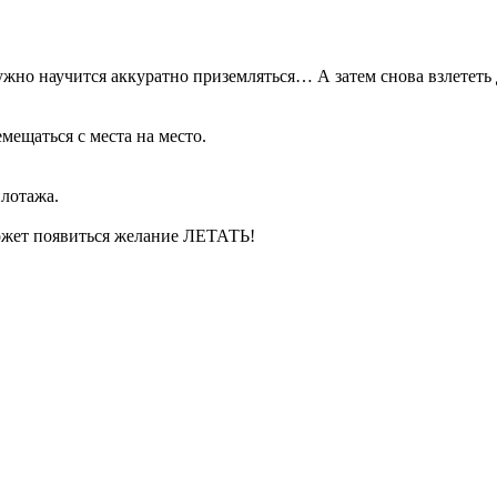
ужно научится аккуратно приземляться… А затем снова взлететь
емещаться с места на место.
илотажа.
может появиться желание ЛЕТАТЬ!