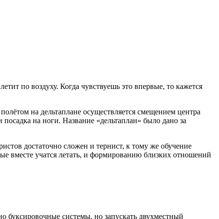
 летит по воздуху. Когда чувствуешь это впервые, то кажется
 полётом на дельтаплане осуществляется смещением центра
 посадка на ноги. Название «дельтаплан» было дано за
ристов достаточно сложен и тернист, к тому же обучение
рые вместе учатся летать, и формированию близких отношений
чно буксировочные системы, но запускать двухместный