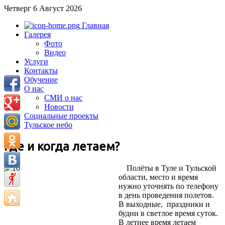
Четверг 6 Август 2026
Главная
Галерея
Фото
Видео
Услуги
Контакты
Обучение
О нас
СМИ о нас
Новости
Социальные проекты
Тульское небо
Где и когда летаем?
Полёты в Туле и Тульской
области, место и время
нужно уточнять по телефону
в день проведения полетов.
В выходные,
праздники и
будни в светлое время суток.
В летнее время летаем