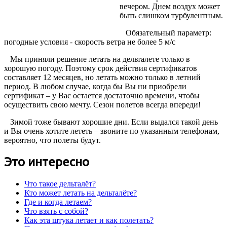
вечером. Днем воздух может
быть слишком турбулентным.
Обязательный параметр:
погодные условия - скорость ветра не более 5 м/с
Мы приняли решение летать на дельталете только в
хорошую погоду. Поэтому срок действия сертификатов
составляет 12 месяцев, но летать можно только в летний
период. В любом случае, когда бы Вы ни приобрели
сертификат – у Вас остается достаточно времени, чтобы
осуществить свою мечту. Сезон полетов всегда впереди!
Зимой тоже бывают хорошие дни. Если выдался такой день
и Вы очень хотите лететь – звоните по указанным телефонам,
вероятно, что полеты будут.
Это интересно
Что такое дельталёт?
Кто может летать на дельталёте?
Где и когда летаем?
Что взять с собой?
Как эта штука летает и как полетать?