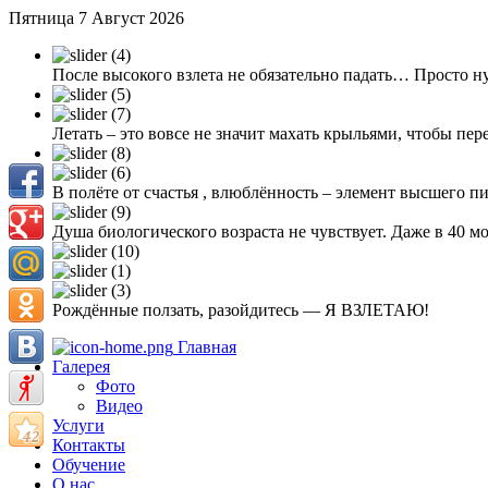
Пятница 7 Август 2026
После высокого взлета не обязательно падать… Просто н
Летать – это вовсе не значит махать крыльями, чтобы пер
В полёте от счастья , влюблённость – элемент высшего п
Душа биологического возраста не чувствует. Даже в 40 
Рождённые ползать, разойдитесь — Я ВЗЛЕТАЮ!
Главная
Галерея
Фото
Видео
Услуги
Контакты
Обучение
О нас