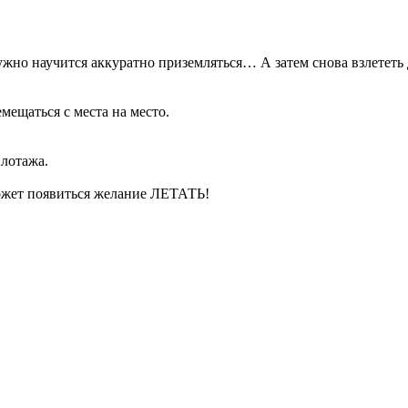
ужно научится аккуратно приземляться… А затем снова взлететь
емещаться с места на место.
илотажа.
может появиться желание ЛЕТАТЬ!