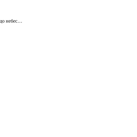
 до небес…