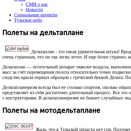
СМИ о нас
Новости
Социальные проекты
Тульское небо
Полеты на дельтаплане
Дельтаплан - это такая удивительная штука! Врод
очень странным, что он так легко летит. И еще более странно, к
Дельтаплан — летательный аппарат тяжелее воздуха, выполне
масс за счёт перемещения пилота относительно точки подвески
сходство крыла первых образцов с греческой буквой Дельта. П
Дельтапланеризм всегда был не столько спортом, сколько образ
представляет из себя достаточно длительный процесс. Все это
с инструкторами. В дельтапланеризме не бывает случайных лю
Полеты на мотодельтаплане
Жаль, что в Тульской области нет гор. Поэтом