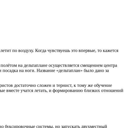
 летит по воздуху. Когда чувствуешь это впервые, то кажется
 полётом на дельтаплане осуществляется смещением центра
 посадка на ноги. Название «дельтаплан» было дано за
ристов достаточно сложен и тернист, к тому же обучение
рые вместе учатся летать, и формированию близких отношений
чно буксировочные системы, но запускать двухместный