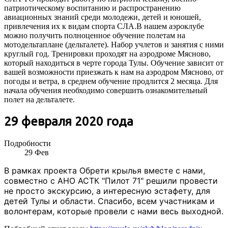
патриотическому воспитанию и распространению
авиационных знаний среди молодежи, детей и юношей,
привлечения их к видам спорта СЛА.В нашем аэроклубе
можно получить полноценное обучение полетам на
мотодельтаплане (дельталете). Набор учлетов и занятия с ними
круглый год. Тренировки проходят на аэродроме Мясново,
который находиться в черте города Тулы. Обучение зависит от
вашей возможности приезжать к нам на аэродром Мясново, от
погоды и ветра, в среднем обучение продлится 2 месяца. Для
начала обучения необходимо совершить ознакомительный
полет на дельталете.
29 февраля 2020 года
Подробности
29
Фев
В рамках проекта Обрети крылья вместе с нами,
совместно с АНО АСТК "Пилот 71" решили провести
не просто экскурсию, а интересную эстафету, для
детей Тулы и области. Спасибо, всем участникам и
волонтерам, которые провели с нами весь выходной.