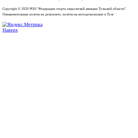
Copyright © 2020 РОО "Федерация спорта сверхлегкой авиации Тульской области"
Ознакомительные полеты на дельталете, полеты на мотодельтаплане в Туле
Наверх