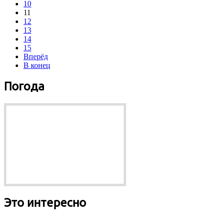
10
11
12
13
14
15
Вперёд
В конец
Погода
Это интересно