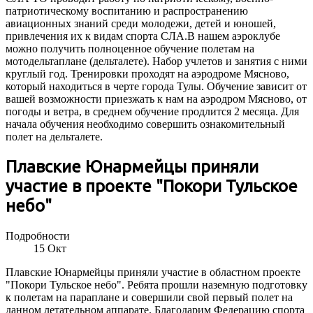
патриотическому воспитанию и распространению
авиационных знаний среди молодежи, детей и юношей,
привлечения их к видам спорта СЛА.В нашем аэроклубе
можно получить полноценное обучение полетам на
мотодельтаплане (дельталете). Набор учлетов и занятия с ними
круглый год. Тренировки проходят на аэродроме Мясново,
который находиться в черте города Тулы. Обучение зависит от
вашей возможности приезжать к нам на аэродром Мясново, от
погоды и ветра, в среднем обучение продлится 2 месяца. Для
начала обучения необходимо совершить ознакомительный
полет на дельталете.
Плавские Юнармейцы приняли
участие в проекте "Покори Тульское
небо"
Подробности
15
Окт
Плавские Юнармейцы приняли участие в областном проекте
"Покори Тульское небо". Ребята прошли наземную подготовку
к полетам на параплане и совершили свой первый полет на
данном летательном аппарате. Благодарим Федерацию спорта