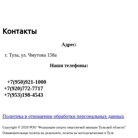
Контакты
Адрес:
г. Тула, ул. Чмутова 158а
Наши телефоны:
+7(950)921-1000
+7(920)772-7717
+7(953)198-4543
Политика в отношении обработки персональных данных
Copyright © 2020 РОО "Федерация спорта сверхлегкой авиации Тульской области"
Ознакомительные полеты на дельталете, полеты на мотодельтаплане в Туле