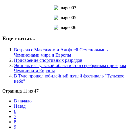
Еще статьи...
Встреча с Максимом и Альфией Семеновыми -
Чемпионами мира и Европы
Присвоение спортивных разрядов
Экипаж из Тульской области стал серебряным призёром
Чемпионата Европы
В Туле прошел юбилейный пятый фестиваль "Тульское
небо"
Страница 11 из 47
В начало
Назад
6
7
8
9