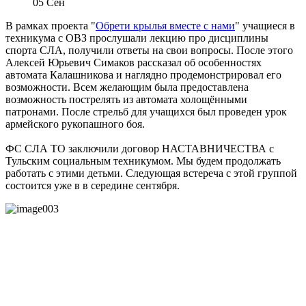
05
Сен
В рамках проекта "
Обрети крылья вместе с нами
" учащиеся в
техникума с ОВЗ прослушали лекцию про дисциплины
спорта СЛА, получили ответы на свои вопросы. После этого
Алексей Юрьевич Симаков рассказал об особенностях
автомата Калашникова и наглядно продемонстрировал его
возможности. Всем желающим была предоставлена
возможность пострелять из автомата холощёнными
патронами. После стрельб для учащихся был проведен урок
армейского рукопашного боя.
ФС СЛА ТО заключили договор НАСТАВНИЧЕСТВА с
Тульским социальным техникумом. Мы будем продолжать
работать с этими детьми. Следующая встереча с этой группой
состоится уже в в середине сентября.